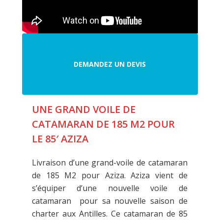
DEMANDEZ UN DEVIS
DEMANDEZ UN DEVIS
UNE GRAND VOILE DE
CATAMARAN DE 185 M2 POUR
u
LE 85′ AZIZA
r
s
Livraison d’une grand-voile de catamaran
r
de 185 M2 pour Aziza. Aziza vient de
s
s’équiper d’une nouvelle voile de
catamaran pour sa nouvelle saison de
charter aux Antilles. Ce catamaran de 85