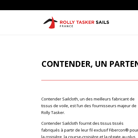
CONTENDER, UN PARTEN
Contender Sailcloth, un des meilleurs fabricant de
tissus de voile, est l’un des fournisseurs majeur de
Rolly Tasker.
Contender Sailcloth fournit des tissus tissés
fabriqués à partir de leur fil exclusif Fibercon® pou
la croisière, la course-croisière et la régate au plus