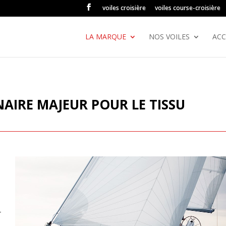
voiles croisière
voiles course-croisière
LA MARQUE
NOS VOILES
ACC
AIRE MAJEUR POUR LE TISSU
r
RETOUR DE
METS