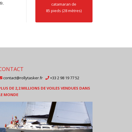
fr.
catamaran de
85 pieds (28 mètres)
CONTACT
contact@rollytasker.fr
+33 2 98 19 77 52
PLUS DE 2,2 MILLIONS DE VOILES VENDUES DANS
LE MONDE