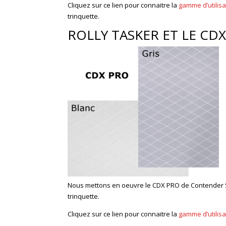
Cliquez sur ce lien pour connaitre la
gamme d’utilis
trinquette.
ROLLY TASKER ET LE C
Nous mettons en oeuvre le CDX PRO de Contender Sai
trinquette.
Cliquez sur ce lien pour connaitre la
gamme d’utilis